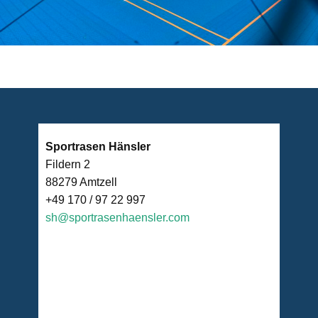
Sportrasen Hänsler
Fildern 2
88279 Amtzell
+49 170 / 97 22 997
sh@sportrasenhaensler.com