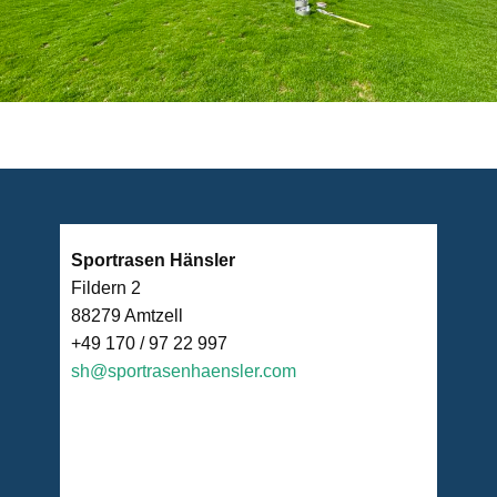
Sportrasen Hänsler
Fildern 2
88279 Amtzell
+49 170 / 97 22 997
sh@sportrasenhaensler.com