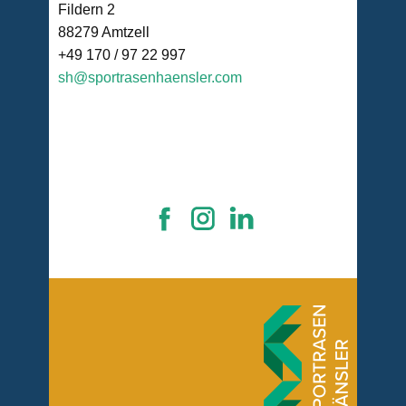
Fildern 2
88279 Amtzell
+49 170 / 97 22 997
sh@sportrasenhaensler.com