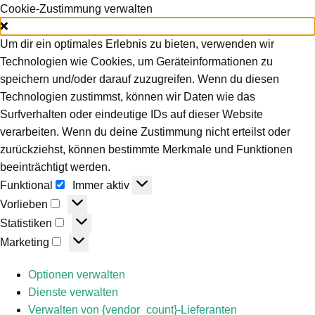
Cookie-Zustimmung verwalten
Um dir ein optimales Erlebnis zu bieten, verwenden wir
Technologien wie Cookies, um Geräteinformationen zu
speichern und/oder darauf zuzugreifen. Wenn du diesen
Technologien zustimmst, können wir Daten wie das
Surfverhalten oder eindeutige IDs auf dieser Website
verarbeiten. Wenn du deine Zustimmung nicht erteilst oder
zurückziehst, können bestimmte Merkmale und Funktionen
beeinträchtigt werden.
Funktional
Funktional
Immer aktiv
Vorlieben
Vorlieben
Statistiken
Statistiken
Marketing
Marketing
Optionen verwalten
Dienste verwalten
Verwalten von {vendor_count}-Lieferanten