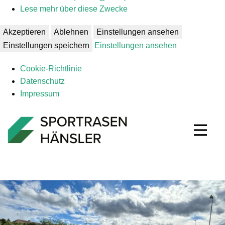
Lese mehr über diese Zwecke
Akzeptieren
Ablehnen
Einstellungen ansehen
Einstellungen speichern
Einstellungen ansehen
Coo­kie-Richt­li­nie
Daten­schutz
Impres­sum