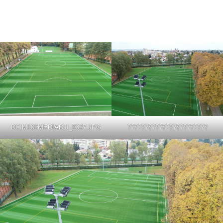
DCIM100MEDIADJI_0327.JPG
???????????????????????