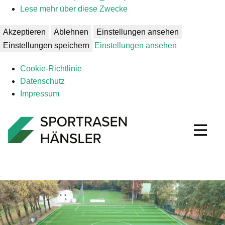
Lese mehr über diese Zwecke
Akzeptieren
Ablehnen
Einstellungen ansehen
Einstellungen speichern
Einstellungen ansehen
Coo­kie-Richt­li­nie
Daten­schutz
Impres­sum