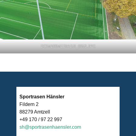
DCIM100MEDIADJI_0352.JPG
Sportrasen Hänsler
Fildern 2
88279 Amtzell
+49 170 / 97 22 997
sh@sportrasenhaensler.com