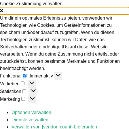
Cookie-Zustimmung verwalten
Um dir ein optimales Erlebnis zu bieten, verwenden wir
Technologien wie Cookies, um Geräteinformationen zu
speichern und/oder darauf zuzugreifen. Wenn du diesen
Technologien zustimmst, können wir Daten wie das
Surfverhalten oder eindeutige IDs auf dieser Website
verarbeiten. Wenn du deine Zustimmung nicht erteilst oder
zurückziehst, können bestimmte Merkmale und Funktionen
beeinträchtigt werden.
Funktional
Funktional
Immer aktiv
Vorlieben
Vorlieben
Statistiken
Statistiken
Marketing
Marketing
Optionen verwalten
Dienste verwalten
Verwalten von {vendor_count}-Lieferanten