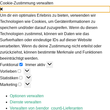
Cookie-Zustimmung verwalten
Um dir ein optimales Erlebnis zu bieten, verwenden wir
Technologien wie Cookies, um Geräteinformationen zu
speichern und/oder darauf zuzugreifen. Wenn du diesen
Technologien zustimmst, können wir Daten wie das
Surfverhalten oder eindeutige IDs auf dieser Website
verarbeiten. Wenn du deine Zustimmung nicht erteilst oder
zurückziehst, können bestimmte Merkmale und Funktionen
beeinträchtigt werden.
Funktional
Funktional
Immer aktiv
Vorlieben
Vorlieben
Statistiken
Statistiken
Marketing
Marketing
Optionen verwalten
Dienste verwalten
Verwalten von {vendor_count}-Lieferanten