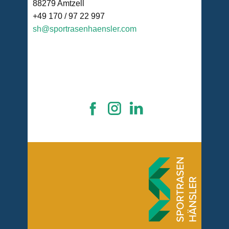
88279 Amtzell
+49 170 / 97 22 997
sh@sportrasenhaensler.com