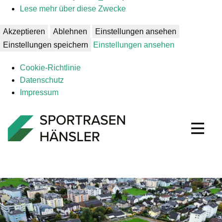
Lese mehr über diese Zwecke
Akzeptieren
Ablehnen
Einstellungen ansehen
Einstellungen speichern
Einstellungen ansehen
Coo­kie-Richt­li­nie
Daten­schutz
Impres­sum